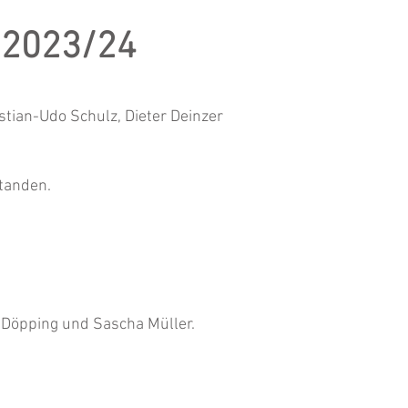
 2023/24
stian-Udo Schulz, Dieter Deinzer
standen.
 Döpping und Sascha Müller
.