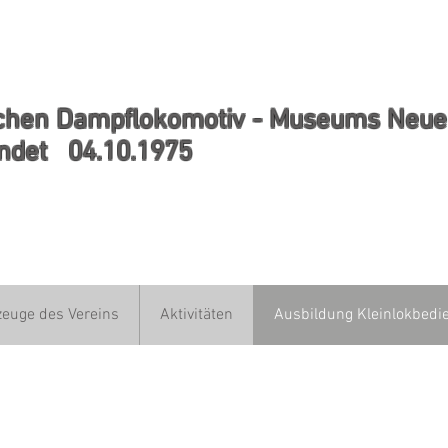
chen Dampflokomotiv - Museums Neuen
.10.1975
zeuge des Vereins
Aktivitäten
Ausbildung Kleinlokbedi