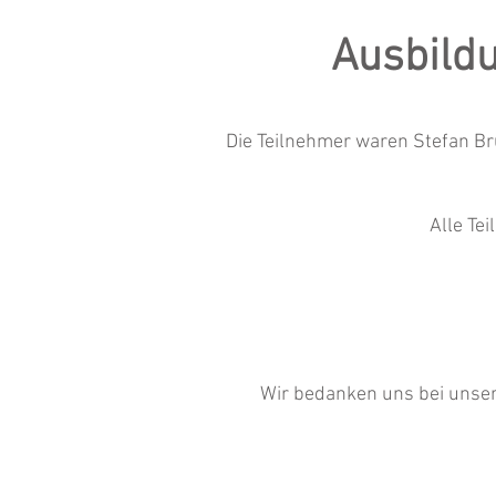
Ausbil
du
Die Teilnehmer waren Stefan Br
Alle Te
Wir bedanken uns bei unse