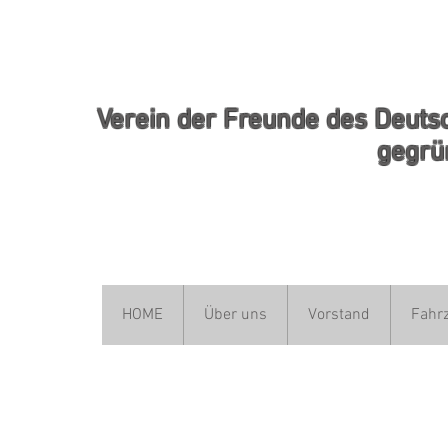
Ver
ein
der Freunde des Deuts
gegründet 04
HOME
Über uns
Vorstand
Fahr