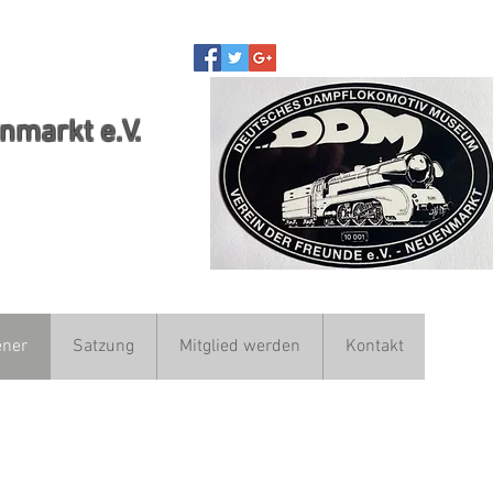
markt e.V.
ener
Satzung
Mitglied werden
Kontakt