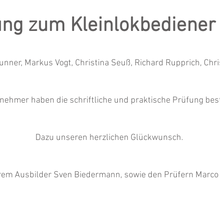
ng zum Kleinlokbediener
unner, Markus Vogt, Christina Seuß, Richard Rupprich,
Chri
ilnehmer haben die schriftliche und praktische Prüfung be
Dazu unseren herzlichen Glückwunsch.
rem
Ausbilder Sven Biedermann, sowie den Prüfern Marco